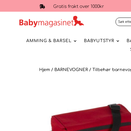
Gratis frakt over 1000kr

AMMING & BARSEL
BABYUTSTYR
B
Hjem
/
BARNEVOGNER
/
Tilbehør barnevo