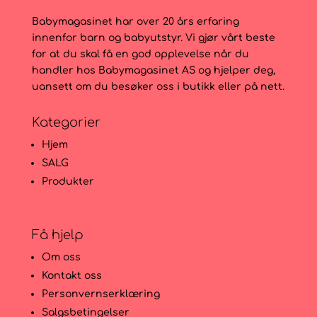
Babymagasinet har over 20 års erfaring
innenfor barn og babyutstyr. Vi gjør vårt beste
for at du skal få en god opplevelse når du
handler hos Babymagasinet AS og hjelper deg,
uansett om du besøker oss i butikk eller på nett.
Kategorier
Hjem
SALG
Produkter
Få hjelp
Om oss
Kontakt oss
Personvernserklæring
Salgsbetingelser