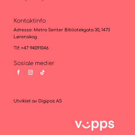
Kontaktinfo
Adresse:
Metro Senter Bibliotekgata 30, 1473
Lørenskog
Tlf: +47 94091046
Sosiale medier
Utviklet av
Digipos AS