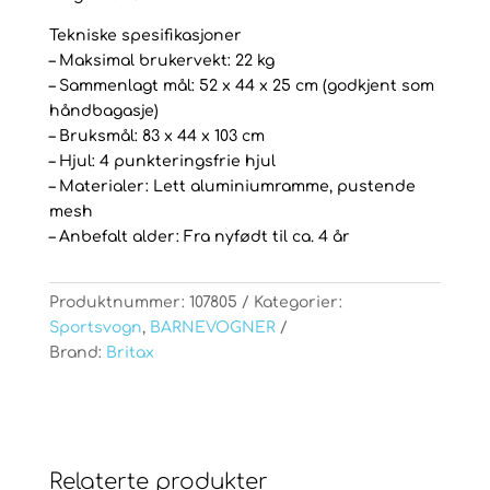
Tekniske spesifikasjoner
– Maksimal brukervekt: 22 kg
– Sammenlagt mål: 52 x 44 x 25 cm (godkjent som
håndbagasje)
– Bruksmål: 83 x 44 x 103 cm
– Hjul: 4 punkteringsfrie hjul
– Materialer: Lett aluminiumramme, pustende
mesh
– Anbefalt alder: Fra nyfødt til ca. 4 år
Produktnummer:
107805
Kategorier:
Sportsvogn
,
BARNEVOGNER
Brand:
Britax
Relaterte produkter