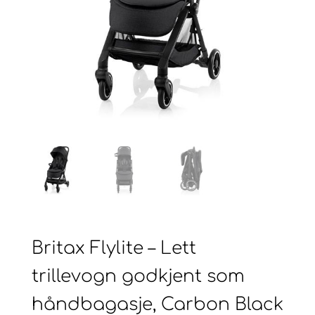
Britax Flylite – Lett
trillevogn godkjent som
håndbagasje, Carbon Black