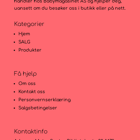
handler hos Babymagasinet AS og hjelper deg,
uansett om du besøker oss i butikk eller på nett.
Kategorier
Hjem
SALG
Produkter
Få hjelp
Om oss
Kontakt oss
Personvernserklæring
Salgsbetingelser
Kontaktinfo