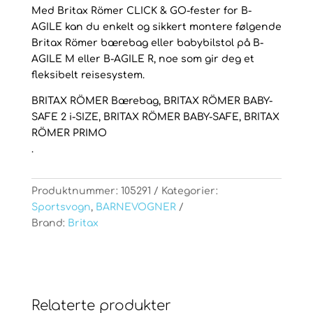
Med Britax Römer CLICK & GO-fester for B-
AGILE kan du enkelt og sikkert montere følgende
Britax Römer bærebag eller babybilstol på B-
AGILE M eller B-AGILE R, noe som gir deg et
fleksibelt reisesystem.
BRITAX RÖMER Bærebag, BRITAX RÖMER BABY-
SAFE 2 i-SIZE, BRITAX RÖMER BABY-SAFE, BRITAX
RÖMER PRIMO
.
Produktnummer:
105291
Kategorier:
Sportsvogn
,
BARNEVOGNER
Brand:
Britax
Relaterte produkter