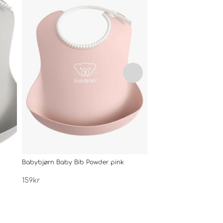
Babybjørn Baby Bib Powder pink
Babybjørn Baby Bib
159
kr
159
kr