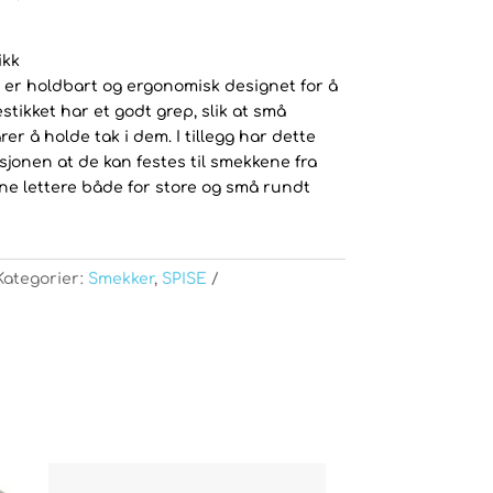
ikk
er holdbart og ergonomisk designet for å
stikket har et godt grep, slik at små
rer å holde tak i dem. I tillegg har dette
jonen at de kan festes til smekkene fra
ne lettere både for store og små rundt
Kategorier:
Smekker
,
SPISE