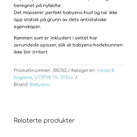
beregnet på nyfødte.
Det masserer perfekt babyens hud og tar ikke
opp statisk på grunn av dets antistatiske
egenskaper.
Kammen som er inkludert i settet har
avrundede spisser, slik at babyens hodebunnen
ikke blir irritert
Produktnummer:
105762
Kategorier:
Helse &
hygiene
,
UTSTYR TIL STELL
Brand:
Babyono
Relaterte produkter