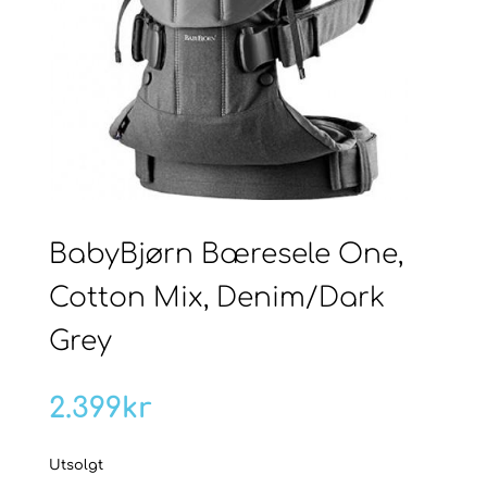
BabyBjørn Bæresele One,
Cotton Mix, Denim/Dark
Grey
2.399
kr
Utsolgt